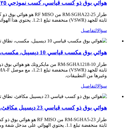
هوائي بوق ذو كسب قياسي، كسب نموذجي ٢٥ ديسيبل، نطاق تردد ٣٣-٥٠ جيجاهرتز، RM-SGHA22-25
ثابتة للجهد (VSWR) منخفضة تبلغ 1.2:1. يحتوي هذا الهوائي على مدخل شفة ومدخل محوري ليتمكن العملاء من تدويره.
سؤال
التفاصيل
هوائي بوق مكسب قياسي 10 ديسيبل، مكسب، نطاق تردد 12-18 جيجاهرتز RM-SGHA1218-10
وغيرها من التطبيقات.
سؤال
التفاصيل
هوائي بوق ذو كسب قياسي 23 ديسيبل مكافئ، نطاق تردد 140-220 جيجاهرتز RM-SGHA5-23
ثابتة منخفضة تبلغ 1.1. يحتوي الهوائي على مدخل شفة ومدخل محوري ليختار العميل من بينهما.