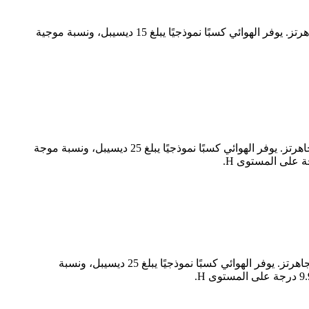
طراز RM-SGHA650-15 من RF MISO هو هوائي بوق ذو استقطاب خطي وكسب قياسي، يعمل بترددات تتراوح بين 1 و1.8 جيجاهرتز. يوفر الهوائي كسبًا نموذجيًا يبلغ 15 ديسيبل، ونسبة موجية
طراز RM-SGHA62-25 من RF MISO هو هوائي بوق ذو استقطاب خطي وكسب قياسي، يعمل بترددات تتراوح بين 11.9 و18 جيجاهرتز. يوفر الهوائي كسبًا نموذجيًا يبلغ 25 ديسيبل، ونسبة موجة
طراز RM-SGHA90-25 من RF MISO هو هوائي بوق ذو استقطاب خطي وكسب قياسي، يعمل بترددات تتراوح بين 8.2 و12.5 جيجاهرتز. يوفر الهوائي كسبًا نموذجيًا يبلغ 25 ديسيبل، ونسبة