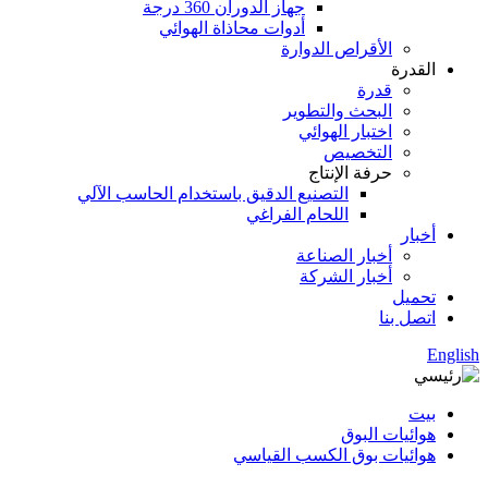
جهاز الدوران 360 درجة
أدوات محاذاة الهوائي
الأقراص الدوارة
القدرة
قدرة
البحث والتطوير
اختبار الهوائي
التخصيص
حرفة الإنتاج
التصنيع الدقيق باستخدام الحاسب الآلي
اللحام الفراغي
أخبار
أخبار الصناعة
أخبار الشركة
تحميل
اتصل بنا
English
بيت
هوائيات البوق
هوائيات بوق الكسب القياسي