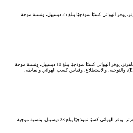
طراز RM-SGHA22-25 من RF MISO هو هوائي بوق ذو كسب قياسي مستقطب خطيًا، يعمل بترددات تتراوح بين 33 و50 جيجاهرتز. يوفر الهوائي كسبًا نموذجيًا يبلغ 25 ديسيبل، ونسبة موجة
طراز RM-SGHA1218-10 من مايكروتك هو هوائي بوق ذو كسب معياري مستقطب خطي، يعمل بترددات تتراوح بين 12 و18 جيجاهرتز. يوفر الهوائي كسبًا نموذجيًا يبلغ 10 ديسيبل، ونسبة موجة
ثابتة للجهد (VSWR) منخفضة تبلغ 1.2:1، مع موصل SMA-F. يُستخدم على نطاق واسع في كشف التداخل الكهرومغناطيسي (EMI)، والتوجيه، والاستطلاع، وقياس كسب الهوائي وأنماطه،
طراز RM-SGHA5-23 من RF MISO هو هوائي بوق ذو كسب قياسي مستقطب خطيًا، يعمل بترددات تتراوح بين 140 و220 جيجاهرتز. يوفر الهوائي كسبًا نموذجيًا يبلغ 23 ديسيبل، ونسبة موجية