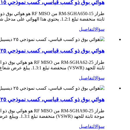
هوائي بوق ذو كسب قياسي، كسب نموذجي ١٥ ديسيبل، نطاق تردد ١-١.٨ جيجاهرتز RM-SGHA650-15
ثابتة منخفضة تبلغ 1.2:1. يحتوي هذا الهوائي على مدخل شفة ومدخل محوري ليتمكن العملاء من تدويره.
سؤال
التفاصيل
هوائي بوق ذو كسب قياسي، كسب نموذجي ٢٥ ديسيبل، نطاق تردد ١١.٩-١٨ جيجاهرتز، RM-SGHA62-25
ثابتة للجهد (VSWR) منخفضة تبلغ 1.3:1. يبلغ عرض شعاع الهوائي النموذجي 3 ديسيبل، ويبلغ 8.7 درجة على المستوى E و9.9 درجة على المستوى H.
سؤال
التفاصيل
هوائي بوق ذو كسب قياسي، كسب نموذجي ٢٥ ديسيبل، نطاق تردد ٨.٢-١٢.٥ جيجاهرتز RM-SGHA90-25
موجة ثابتة للجهد (VSWR) منخفضة تبلغ 1.3:1. ويبلغ عرض شعاع الهوائي النموذجي 3 ديسيبل، وهو 8.7 درجة على المستوى E و9.9 درجة على المستوى H.
سؤال
التفاصيل