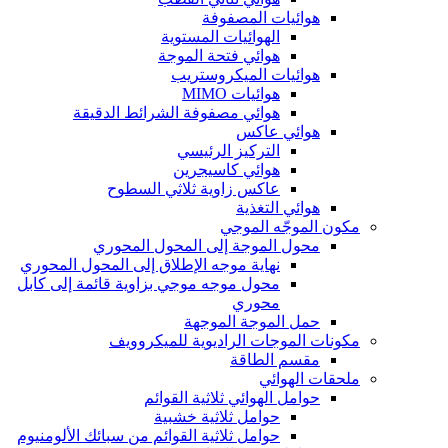
هوائيات المصفوفة
الهوائيات المستوية
هوائي فتحة الموجة
هوائيات الميكروستريب
هوائيات MIMO
هوائي مصفوفة الشرائط الدقيقة
هوائي عاكس
التركيز الرئيسي
هوائي كاسيجرين
عاكس زاوية ثلاثي السطوح
هوائي التغذية
مكون الموجّه الموجي
محول الموجة إلى المحول المحوري
نهاية موجه الإطلاق إلى المحول المحوري
محول موجه موجي بزاوية قائمة إلى كابل
محوري
حمل الموجة الموجهة
مكونات الموجات الراديوية للميكروويف
مقسم الطاقة
ملحقات الهوائي
حوامل الهوائي ثلاثية القوائم
حوامل ثلاثية خشبية
حوامل ثلاثية القوائم من سبائك الألومنيوم