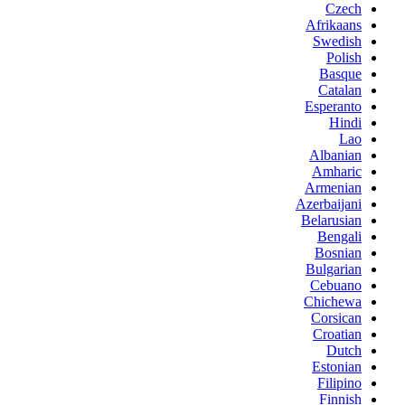
Czech
Afrikaans
Swedish
Polish
Basque
Catalan
Esperanto
Hindi
Lao
Albanian
Amharic
Armenian
Azerbaijani
Belarusian
Bengali
Bosnian
Bulgarian
Cebuano
Chichewa
Corsican
Croatian
Dutch
Estonian
Filipino
Finnish