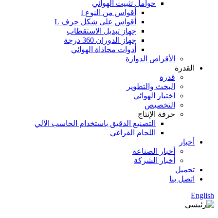
حوامل تثبيت الهوائي
أقواس من النوع I
أقواس على شكل حرف L
جهاز تبديل الاستقطاب
جهاز الدوران 360 درجة
أدوات محاذاة الهوائي
الأقراص الدوارة
القدرة
قدرة
البحث والتطوير
اختبار الهوائي
التخصيص
حرفة الإنتاج
التصنيع الدقيق باستخدام الحاسب الآلي
اللحام الفراغي
أخبار
أخبار الصناعة
أخبار الشركة
تحميل
اتصل بنا
English