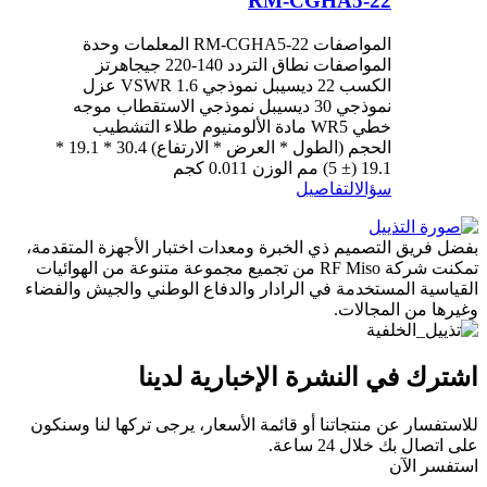
RM-CGHA5-22
المواصفات RM-CGHA5-22 المعلمات وحدة
المواصفات نطاق التردد 140-220 جيجاهرتز
الكسب 22 ديسيبل نموذجي VSWR 1.6 عزل
نموذجي 30 ديسيبل نموذجي الاستقطاب موجه
خطي WR5 مادة الألومنيوم طلاء التشطيب
الحجم (الطول * العرض * الارتفاع) 30.4 * 19.1 *
19.1 (± 5) مم الوزن 0.011 كجم
سؤال
التفاصيل
بفضل فريق التصميم ذي الخبرة ومعدات اختبار الأجهزة المتقدمة،
تمكنت شركة RF Miso من تجميع مجموعة متنوعة من الهوائيات
القياسية المستخدمة في الرادار والدفاع الوطني والجيش والفضاء
وغيرها من المجالات.
اشترك في النشرة الإخبارية لدينا
للاستفسار عن منتجاتنا أو قائمة الأسعار، يرجى تركها لنا وسنكون
على اتصال بك خلال 24 ساعة.
استفسر الآن