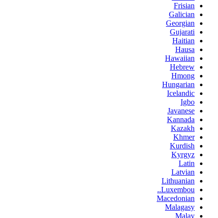
Frisian
Galician
Georgian
Gujarati
Haitian
Hausa
Hawaiian
Hebrew
Hmong
Hungarian
Icelandic
Igbo
Javanese
Kannada
Kazakh
Khmer
Kurdish
Kyrgyz
Latin
Latvian
Lithuanian
Luxembou..
Macedonian
Malagasy
Malay