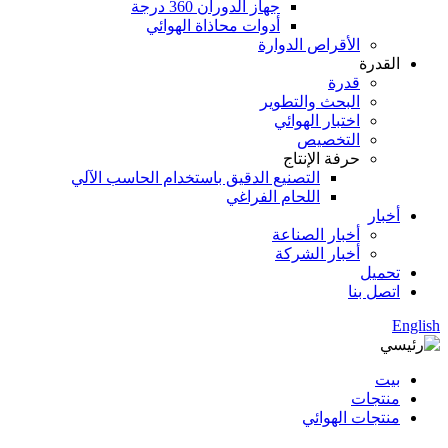
جهاز الدوران 360 درجة
أدوات محاذاة الهوائي
الأقراص الدوارة
القدرة
قدرة
البحث والتطوير
اختبار الهوائي
التخصيص
حرفة الإنتاج
التصنيع الدقيق باستخدام الحاسب الآلي
اللحام الفراغي
أخبار
أخبار الصناعة
أخبار الشركة
تحميل
اتصل بنا
English
بيت
منتجات
منتجات الهوائي