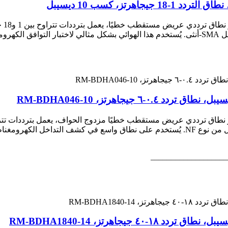
___________________