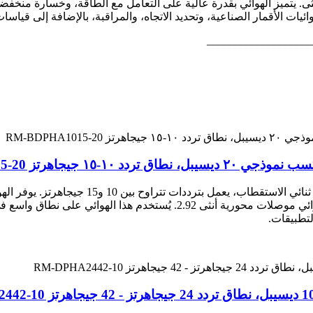
وجات (VSWR) تبلغ 1.5:1، مع موصل محوري SMA أنثى. يتميز الهوائي بقدرة عالية على التعامل مع ال
ئيات الأقمار الصناعية، وتحديد الاتجاه، والمراقبة، بالإضافة إلى قياس
___________________
يجاهرتز RM-BDPHA1015-20
تطبيقات.