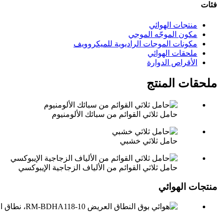
فئات
منتجات الهوائي
مكون الموجّه الموجي
مكونات الموجات الراديوية للميكروويف
ملحقات الهوائي
الأقراص الدوارة
ملحقات المنتج
حامل ثلاثي القوائم من سبائك الألومنيوم
حامل ثلاثي خشبي
حامل ثلاثي القوائم من الألياف الزجاجية الإيبوكسي
منتجات الهوائي