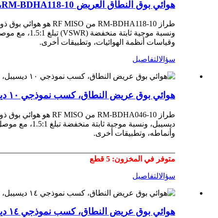
هوائي بوق النطاق العريض RM-BDHA118-10، نطاق التردد 1-18 جيجاهرتز، كسب 10 ديسيبل
وقياسات أنظمة الهوائيات، وتطبيقات أخرى.
سؤال
التفاصيل
هوائي بوق عريض النطاق، كسب نموذجي ١٠ ديسيبل، نطاق تردد ٠.٤-٦ جيجاهرتز، RM-BDHA046-10
وأنماطه، وتطبيقات أخرى.
_____________________________________________
متوفر في المخزون: 5 قطع
سؤال
التفاصيل
هوائي بوق عريض النطاق، كسب نموذجي ١٤ ديسيبل، نطاق تردد ١٨-٤٠ جيجاهرتز، RM-BDHA1840-14