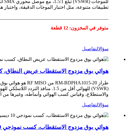
للم
تطبيقات متنوعة، مثل اختبار الموجات الدقيقة، واختبار هوا
_____________________________________________
متوفر في المخزون: 12 قطعة
سؤال
التفاصيل
هوائي بوق مزدوج الاستقطاب عريض النطاق، كسب نموذجي ٢٠ ديسيبل، نطاق تردد ١٠-١٥ ج
والاستطلاع، وقياس كسب الهوائي وأنماطه، وغيرها من ال
سؤال
التفاصيل
هوائي بوق مزدوج الاستقطاب، كسب نموذجي 10 ديسيبل، نطاق تردد 24 جيجاهرتز - 42 جيجاهرتز RM-DPHA2442-10