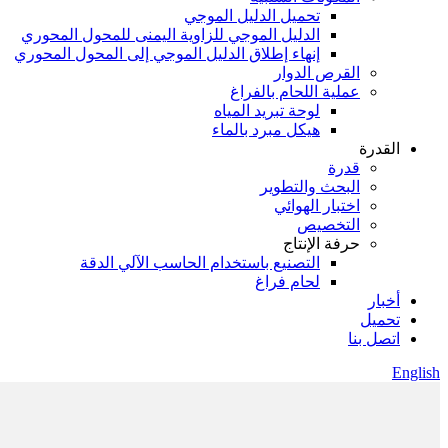
تحميل الدليل الموجي
الدليل الموجي للزاوية اليمنى للمحول المحوري
إنهاء إطلاق الدليل الموجي إلى المحول المحوري
القرص الدوار
عملية اللحام بالفراغ
لوحة تبريد المياه
هيكل مبرد بالماء
القدرة
قدرة
البحث والتطوير
اختبار الهوائي
التخصيص
حرفة الإنتاج
التصنيع باستخدام الحاسب الآلي الدقة
لحام فراغ
أخبار
تحميل
اتصل بنا
English