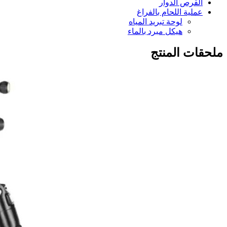
القرص الدوار
عملية اللحام بالفراغ
لوحة تبريد المياه
هيكل مبرد بالماء
ملحقات المنتج