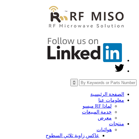
الصفحة الرئيسية
معلومات عنا
لماذا RF ميسو
خدمة المبيعات
معرض
منتجات
هوائيات
عاكس زاوية ثلاثي السطوح