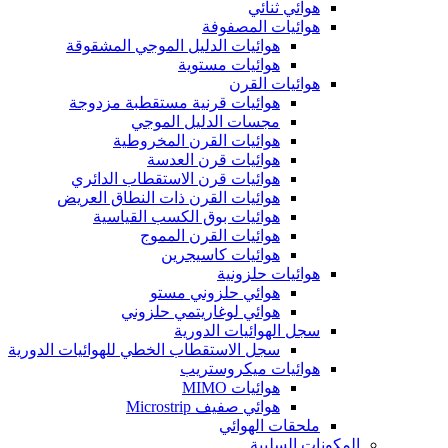
هوائي ثنائي
هوائيات المصفوفة
هوائيات الدليل الموجي المشقوقة
هوائيات مستوية
هوائيات القرن
هوائيات قرنية مستقطبة مزدوجة
مجسات الدليل الموجي
هوائيات القرن المخروطية
هوائيات قرن العدسة
هوائيات قرن الاستقطاب الدائري
هوائيات القرن ذات النطاق العريض
هوائيات بوق الكسب القياسية
هوائيات القرن المموج
هوائيات كاسيجرين
هوائيات حلزونية
هوائي حلزوني مستو
هوائي لوغاريتمي حلزوني
سجل الهوائيات الدورية
سجل الاستقطاب الخطي للهوائيات الدورية
هوائيات ميكروستريب
هوائيات MIMO
هوائي صفيف Microstrip
ملحقات الهوائي
المكونات السلبية