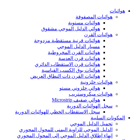
هوائيات
هوائيات المصفوفة
هوائيات مستوية
هوائي الدليل الموجي مشقوق
هوائيات القرن
هوائيات قرنية مستقطبة مزدوجة
مسبار الدليل الموجي
هوائيات القرن المخروطية
هوائيات قرن العدسة
هوائيات قرن الاستقطاب الدائري
هوائيات بوق الكسب القياسية
هوائيات القرن ذات النطاق العريض
هوائيات حلزونية
هوائي حلزوني مستو
هوائيات ميكروستريب
هوائي صفيف Microstrip
سجل الهوائيات الدورية
سجل الاستقطاب الخطي للهوائيات الدورية
المكونات السلبية
تحميل الدليل الموجي
الدليل الموجي للزاوية اليمنى للمحول المحوري
إنهاء إطلاق الدليل الموجي إلى المحول المحوري